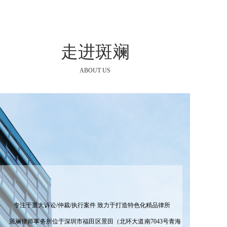
走进斑斓
ABOUT US
专注于重大诉讼/仲裁/执行案件 致力于打造特色化精品律所
斑斓律师事务所位于深圳市福田区景田（北环大道南7043号青海